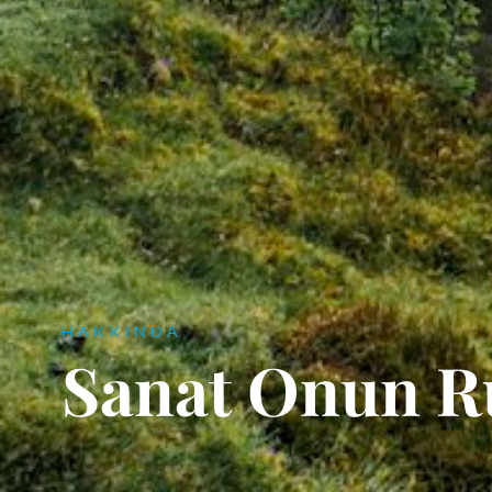
HAKKINDA
Sanat Onun R