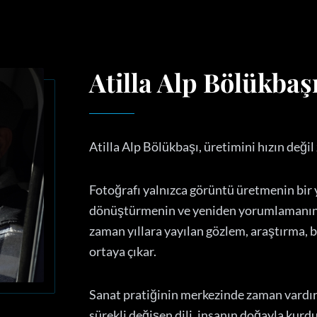
Atilla Alp Bölükbaş
Atilla Alp Bölükbaşı, üretimini hızın değil
Fotoğrafı yalnızca görüntü üretmenin bir 
dönüştürmenin ve yeniden yorumlamanın b
zaman yıllara yayılan gözlem, araştırma, 
ortaya çıkar.
Sanat pratiğinin merkezinde zaman vardır.
sürekli değişen dili, insanın doğayla kurduğ