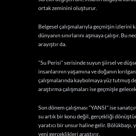
ortak zeminini oluşturur.
Belgesel çalışmalarıyla geçmişin izlerini 
dünyanın sınırlarını aşmaya çalışır. Bu ne
arayıştır da.
"Su Perisi" serisinde suyun şiirsel ve düşs
insanlarının yaşamına ve doğanın kırılganl
çalışmalarında kaybolmaya yüz tutmuş değer
araştırma çalışmaları ise geçmişle gelecek
Son dönem çalışması "YANSI" ise sanatçın
su artık bir konu değil, gerçekliği dönüşt
yaratıcı bir unsur haline gelir. Bölükbaşı
yeni gerçeklikleri araştırır.