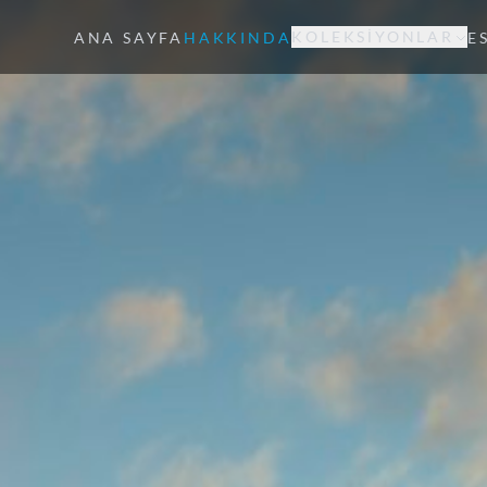
KOLEKSIYONLAR
ANA SAYFA
HAKKINDA
E