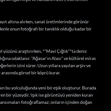
kayıt altına alırken, sanat üretimlerinde görünür
denle onun fotoğrafı bir tanıklık olduğu kadar bir
el yüzünü araştırırken, *"Mavi Çığlık"*ta deniz
ığına odaklanır. "Ağasar'ın Alası" ve kültürel miras
lerin izini sürer. Uzun yıllara yayılan arşiv ve
 arasında görsel bir köprü kurar.
ın bu yolculuğunda yeni bir eşik oluşturur. Burada
üren bir yüzeydir. Işık ise görüntüyü yeniden kuran
, yansımaları fotoğraflamaz; onların içinden doğan