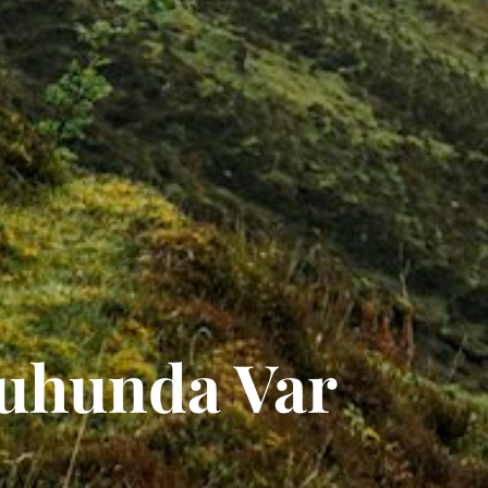
uhunda Var